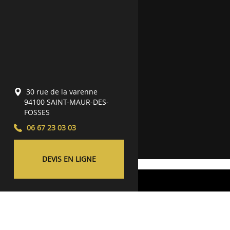
30 rue de la varenne
94100
SAINT-MAUR-DES-
FOSSES
06 67 23 03 03
DEVIS EN LIGNE
Qualité d