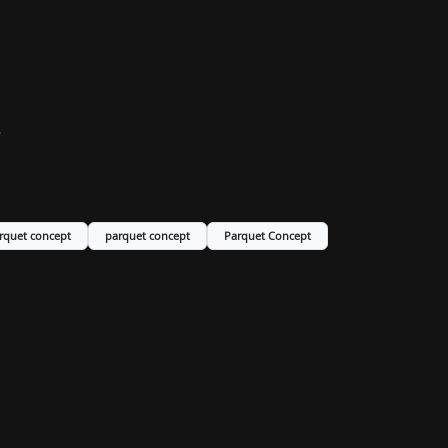
.
rquet concept
parquet concept
Parquet Concept