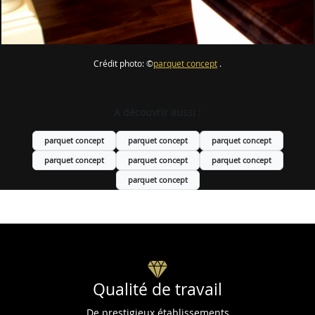
Crédit photo: ©
parquet concept
.
A découvrir aussi :
parquet concept
parquet concept
parquet concept
parquet concept
parquet concept
parquet concept
parquet concept
Qualité de travail
De prestigieux établissements