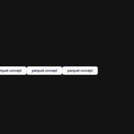
.
rquet concept
parquet concept
parquet concept