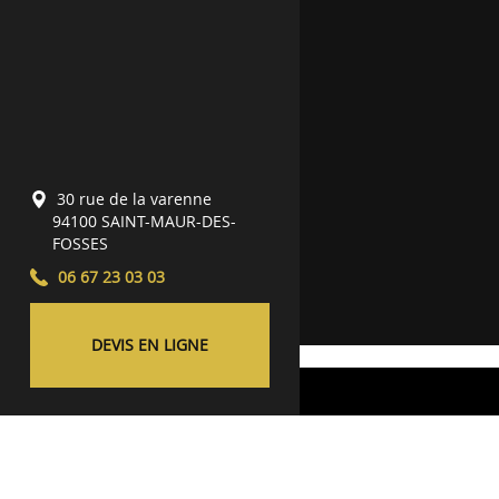
30 rue de la varenne
94100
SAINT-MAUR-DES-
FOSSES
06 67 23 03 03
DEVIS EN LIGNE
Qualité d